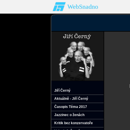
WebSnadno
Jiří Černý
Aktuálně - Jiří Černý
Časopis Téma 2017
Jazzinec o ženách
Kritik bez konzervatoře