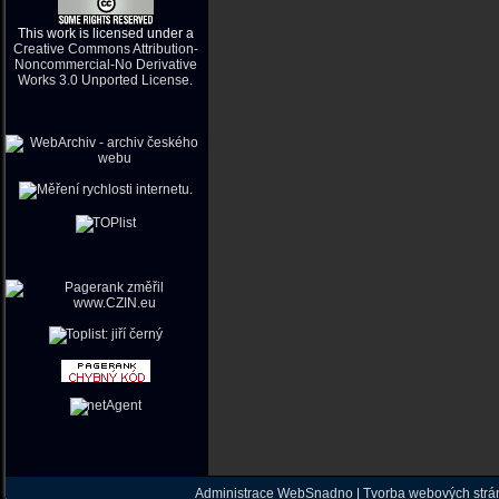
This work is licensed under a
Creative Commons Attribution-
Noncommercial-No Derivative
Works 3.0 Unported License
.
Administrace WebSnadno
|
Tvorba webových str