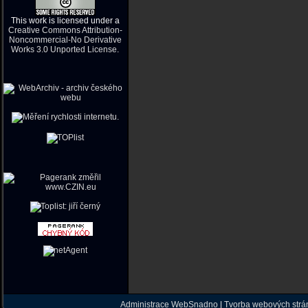
This work is licensed under a
Creative Commons Attribution-
Noncommercial-No Derivative
Works 3.0 Unported License
.
Administrace WebSnadno
|
Tvorba webových str